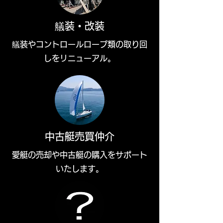
​艤装・改装
​艤装やコントロールロープ類の取り回
しをリニューアル。
中古艇売買仲介
​愛艇の売却や中古艇の購入をサポート
いたします。