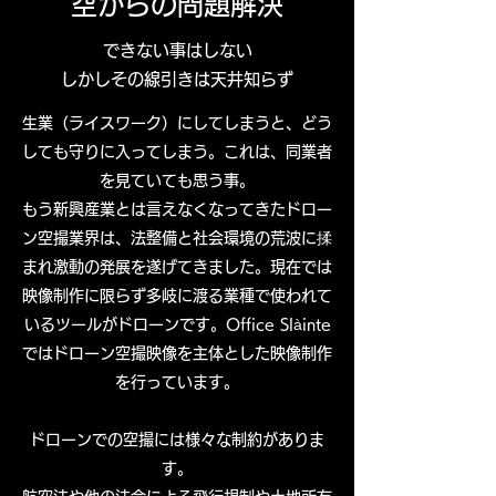
​​空からの問題解決
できない事はしない
しかしその線引きは天井知らず
生業（ライスワーク）にしてしまうと、どう
しても守りに入ってしまう。これは、同業者
を見ていても思う事。
もう新興産業とは言えなくなってきたドロー
ン空撮業界は、法整備と社会環境の荒波に揉
まれ激動の発展を遂げてきました。現在では
映像制作に限らず多岐に渡る業種で使われて
いるツールがドローンです。Office Slàinte
ではドローン空撮映像を主体とした映像制作
を行っています。
ドローンでの空撮には様々な制約がありま
す。