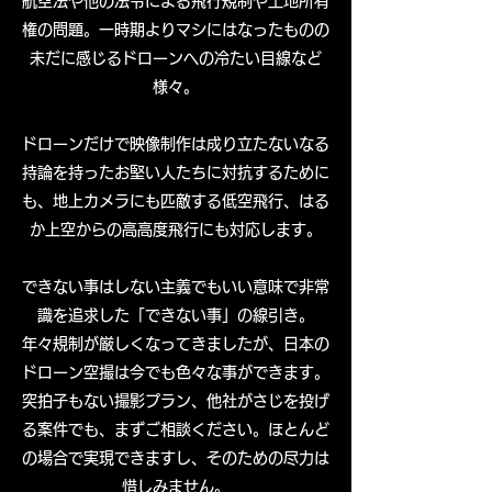
航空法や他の法令による飛行規制や土地所有
権の問題。一時期よりマシにはなったものの
未だに感じるドローンへの冷たい目線など
様々。
ドローンだけで映像制作は成り立たないなる
持論を持ったお堅い人たちに対抗するために
も、地上カメラにも匹敵する低空飛行、はる
か上空からの高高度飛行にも対応します。
できない事はしない主義でもいい意味で非常
識を追求した「できない事」の線引き。
年々規制が厳しくなってきましたが、日本の
ドローン空撮は今でも色々な事ができます。
突拍子もない撮影プラン、他社がさじを投げ
る案件でも、まずご相談ください。ほとんど
の場合で実現できますし、そのための尽力は
惜しみません。