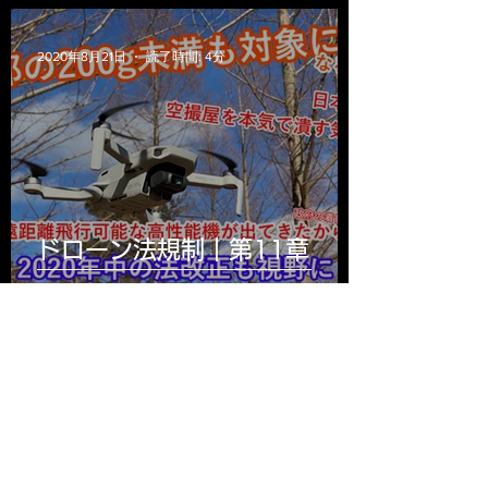
2020年8月21日
読了時間: 4分
ドローン法規制｜第11章
200g未満のドローンも規制対
象へ
2020年8月18日
読了時間: 4分