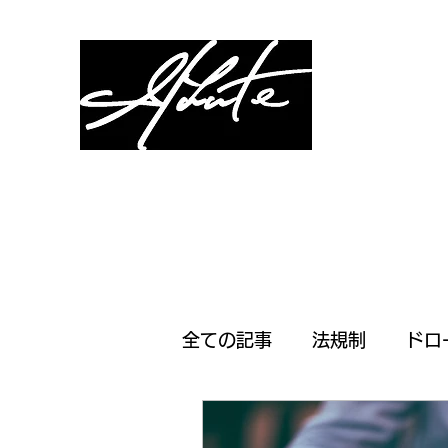
Slàinte Inc.
全ての記事
法規制
ドロ
ヨットレース
新製品